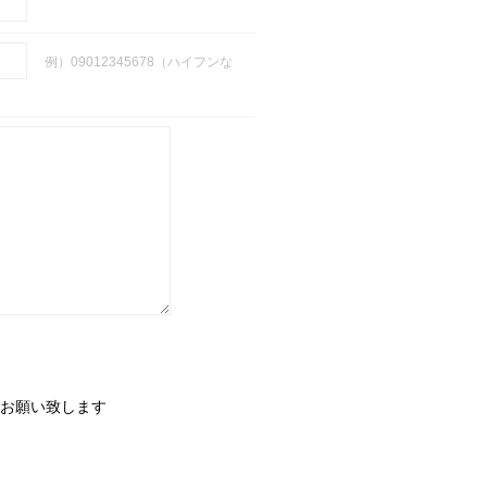
例）09012345678（ハイフンな
お願い致します