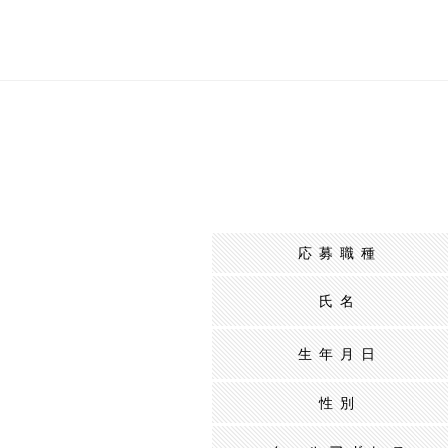
応募職種
氏名
生年月日
性別