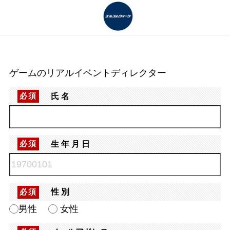
ゲームのリアルイベントディレクター
氏名
必須
生年月日
必須
性別
必須
男性
女性