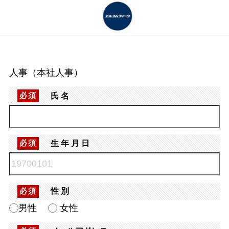
人事（本社人事）
氏名
必須
生年月日
必須
性別
必須
男性
女性