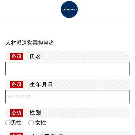
人材派遣営業担当者
氏名
必須
生年月日
必須
性別
必須
男性
女性