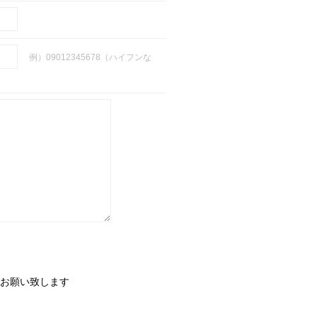
例）09012345678（ハイフンな
お願い致します