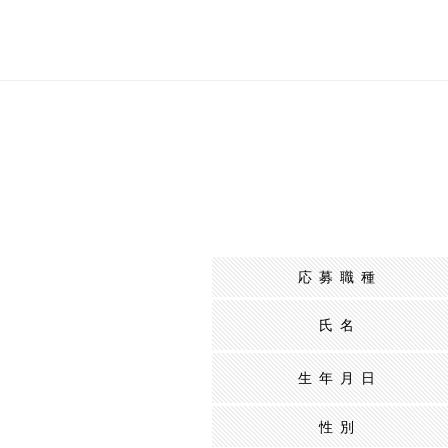
応募職種
氏名
生年月日
性別