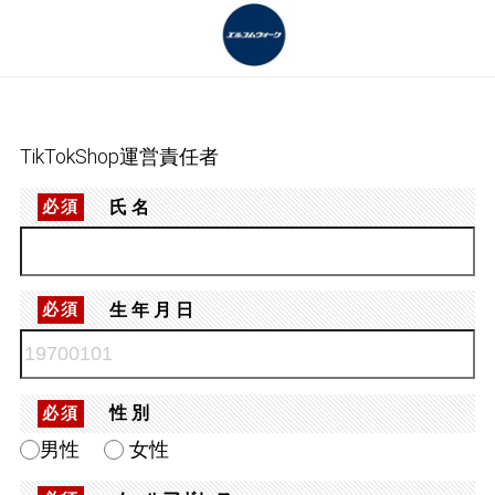
TikTokShop運営責任者
氏名
必須
生年月日
必須
性別
必須
男性
女性