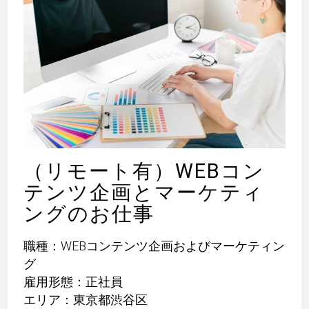
（リモート有）WEBコン
テンツ企画とマーケティ
ングのお仕事
職種：WEBコンテンツ企画およびマーケティン
グ
雇用形態：正社員
エリア：東京都渋谷区