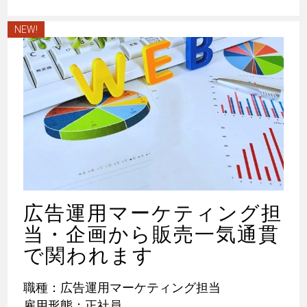
NEW!
広告運用マーケティング担
当・企画から販売一気通貫
で関われます
職種：広告運用マーケティング担当
雇用形態：正社員