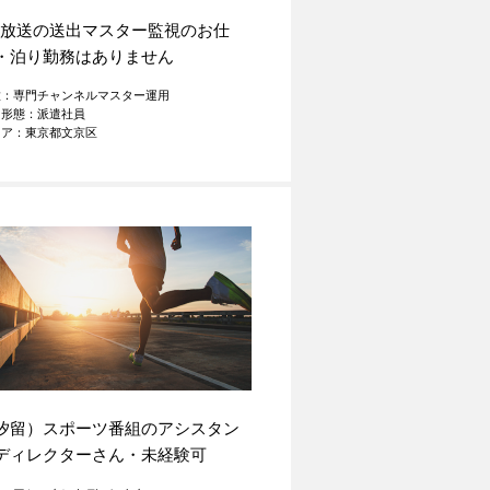
S放送の送出マスター監視のお仕
・泊り勤務はありません
種：専門チャンネルマスター運用
用形態：派遣社員
リア：東京都文京区
汐留）スポーツ番組のアシスタン
ディレクターさん・未経験可