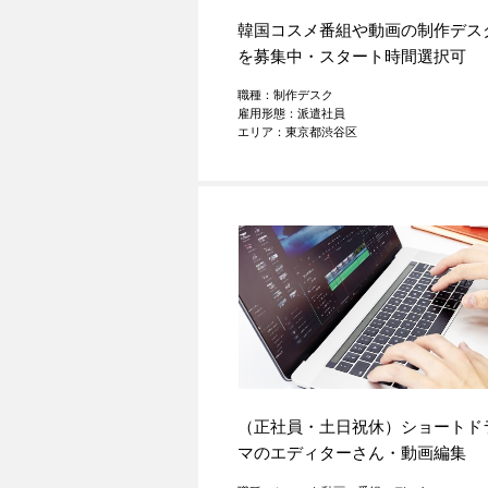
韓国コスメ番組や動画の制作デス
を募集中・スタート時間選択可
職種：制作デスク
雇用形態：派遣社員
エリア：東京都渋谷区
（正社員・土日祝休）ショートド
マのエディターさん・動画編集