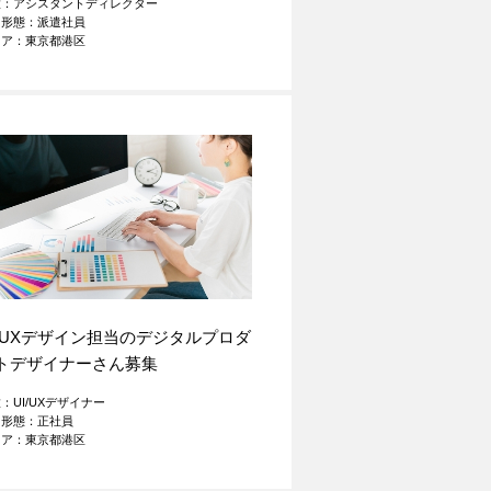
種：アシスタントディレクター
用形態：派遣社員
リア：東京都港区
I/UXデザイン担当のデジタルプロダ
トデザイナーさん募集
：UI/UXデザイナー
用形態：正社員
リア：東京都港区