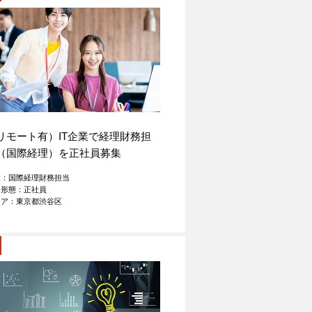
リモート有）IT企業で経理財務担
（国際経理）を正社員募集
種：国際経理財務担当
用形態：正社員
リア：東京都渋谷区