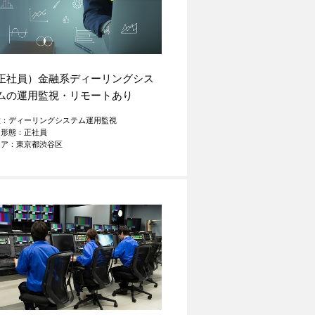
正社員）金融系ディーリングシス
ムの運用監視・リモートあり
種：ディーリングシステム運用監視
用形態：正社員
リア：東京都渋谷区