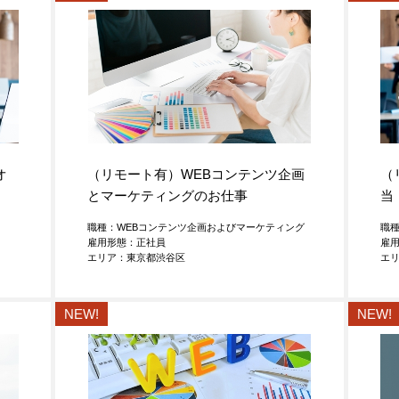
オ
（リモート有）WEBコンテンツ企画
（
とマーケティングのお仕事
当
職種：WEBコンテンツ企画およびマーケティング
職
雇用形態：正社員
雇
エリア：東京都渋谷区
エ
NEW!
NEW!