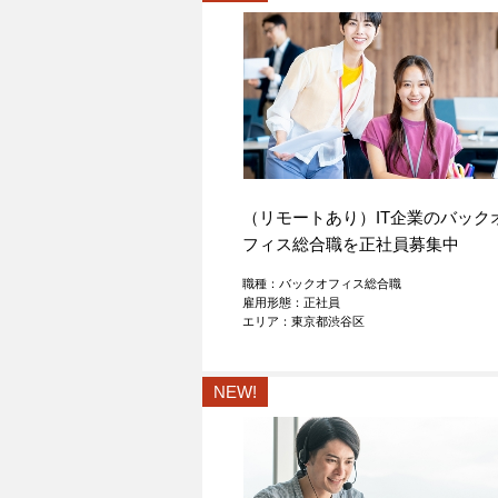
（リモートあり）IT企業のバック
フィス総合職を正社員募集中
職種：バックオフィス総合職
雇用形態：正社員
エリア：東京都渋谷区
NEW!