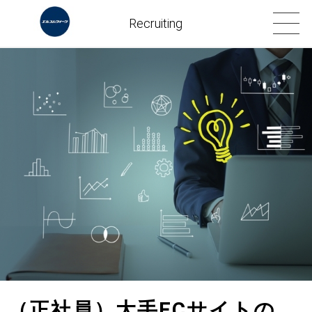
Recruiting
（正社員）大手ECサイトの