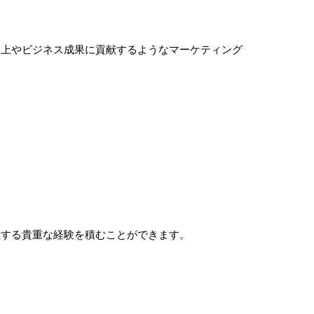
向上やビジネス成果に貢献するようなマーケティング
。
献する貴重な経験を積むことができます。