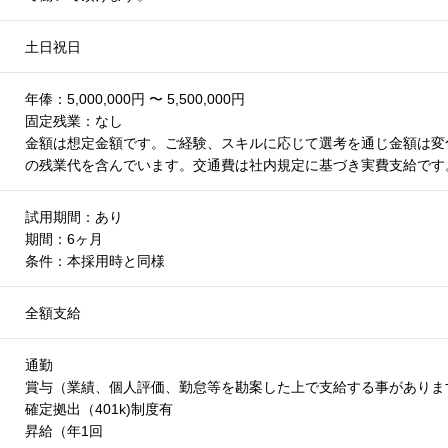
土日祝日
年俸：5,000,000円 〜 5,500,000円
固定残業：なし
金額は想定金額です。ご経験、スキルに応じて選考を通じ金額は変
の残業代を含んでいます。交通費は社内規定に基づき実費支給です
試用期間：あり
期間：6ヶ月
条件：本採用時と同様
全額支給
通勤
賞与（業績、個人評価、勤怠等を勘案した上で支給する事がありま
確定拠出（401k)制度有
昇給（年1回