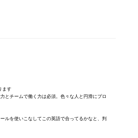
ります
能力とチームで働く力は必須。色々な人と円滑にプロ
ツールを使いこなしてこの英語で合ってるかなと、判