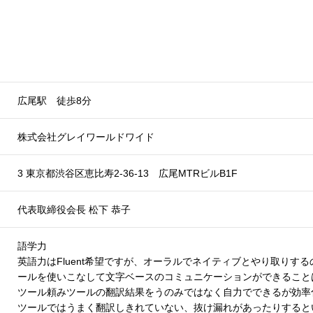
広尾駅 徒歩8分
株式会社グレイワールドワイド
3 東京都渋谷区恵比寿2-36-13 広尾MTRビルB1F
代表取締役会長 松下 恭子
語学力
英語力はFluent希望ですが、オーラルでネイティブとやり取りす
ールを使いこなして文字ベースのコミュニケーションができること
ツール頼みツールの翻訳結果をうのみではなく自力でできるが効率
ツールではうまく翻訳しきれていない、抜け漏れがあったりすると