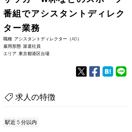
番組でアシスタントディレク
ター業務
職種: アシスタントディレクター（AD）
雇用形態: 派遣社員
エリア: 東京都港区台場
求人の特徴
駅近 5 分以内