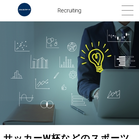
Recruiting
サッカーW杯などのスポーツ