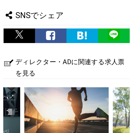
SNSでシェア
ディレクター・ADに関連する求人票
を見る