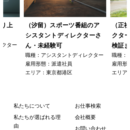
取り上
（汐留）スポーツ番組のア
（正
シスタントディレクターさ
クタ
レクター
ん・未経験可
検証
職種：アシスタントディレクター
職種：
雇用形態：派遣社員
雇用形
エリア：東京都港区
エリア
私たちについて
お仕事検索
私たちが選ばれる理
会社概要
由
お問い合わせ