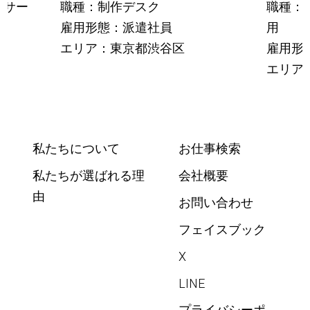
ーサー
職種：制作デスク
職種：
雇用形態：派遣社員
用
エリア：東京都渋谷区
雇用形
エリア
私たちについて
お仕事検索
私たちが選ばれる理
会社概要
由
お問い合わせ
フェイスブック
X
LINE
プライバシーポ