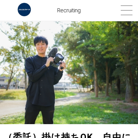
Recruiting
（委託）掛け持ちOK 自由に