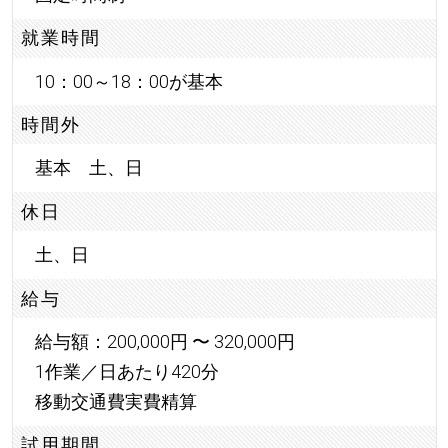
就業時間
10：00～18：00が基本
時間外
基本 土、日
休日
土、日
給与
給与額：200,000円 〜 320,000円
1作業／日あたり420分
移動交通費実費精算
試用期間