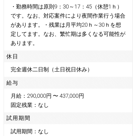
・勤務時間は原則9：30～17：45（休憩1ｈ）
です。なお、対応案件により夜間作業行う場合
があります。・残業は月平均20ｈ～30ｈを想
定してます。なお、繁忙期は多くなる可能性が
あります。
休日
完全週休二日制（土日祝日休み）
給与
月給：290,000円 〜 437,000円
固定残業：なし
試用期間
試用期間：なし