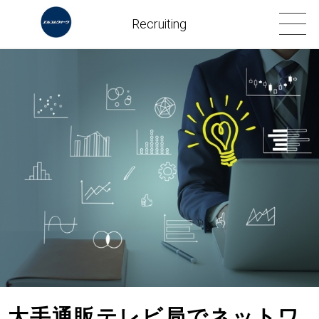
Recruiting
大手通販テレビ局でネットワ