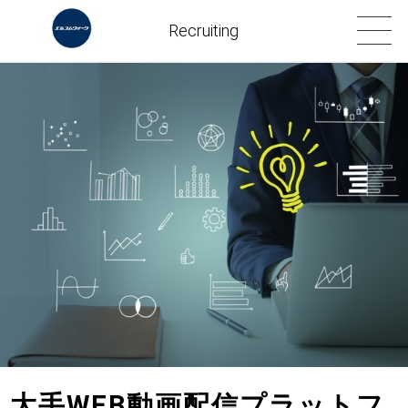
Recruiting
大手WEB動画配信プラットフ