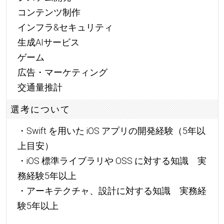
コンテンツ制作
インフラ&セキュリティ
生成AIサービス
ゲーム
広告・マーケティング
交通量推計
選考について
・Swift を用いた iOS アプリの開発経験（5年以
上目安）
・iOS 標準ライブラリや OSS に対する知識 実
務経験5年以上
・アーキテクチャ、設計に対する知識 実務経
験5年以上