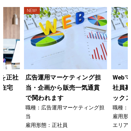
NEW!
んを正社
広告運用マーケティング担
Web
・在宅
当・企画から販売一気通貫
社員
で関われます
ック
職種：広告運用マーケティング担
職種：
当
雇用形
雇用形態：正社員
エリア