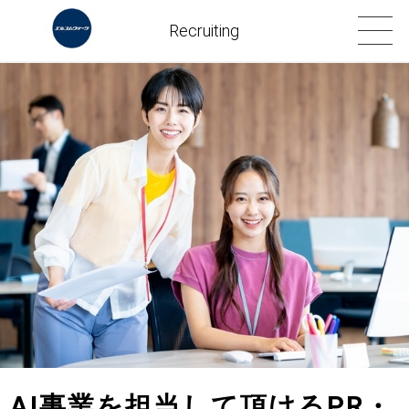
Recruiting
AI事業を担当して頂けるPR・