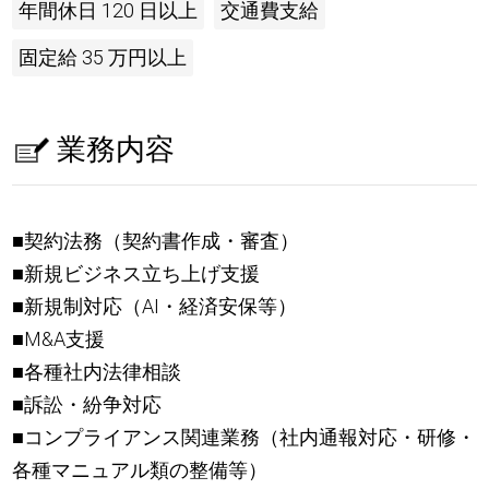
年間休日 120 日以上
交通費支給
固定給 35 万円以上
業務内容
■契約法務（契約書作成・審査）
■新規ビジネス立ち上げ支援
■新規制対応（AI・経済安保等）
■M&A支援
■各種社内法律相談
■訴訟・紛争対応
■コンプライアンス関連業務（社内通報対応・研修・
各種マニュアル類の整備等）