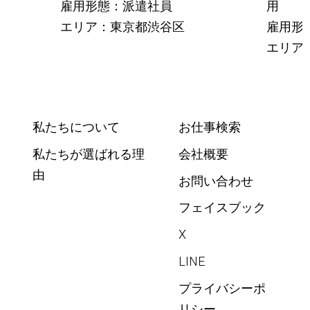
雇用形態：派遣社員
用
エリア：東京都渋谷区
雇用形
エリア
私たちについて
お仕事検索
私たちが選ばれる理
会社概要
由
お問い合わせ
フェイスブック
X
LINE
プライバシーポ
リシー