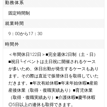
勤務体系
固定時間制
就業時間
9：00から17：30
時間外
＜年間休日122日＞■完全週休2日制（土・日）
■祝日└イベントは土日祝に開催されるケース
が多いため、休日出勤が発生するケースもあり
ます。その際は直近で振替休日を取得していた
だきます。■年次有給休暇■年末年始休暇■産前
産後休業（取得・復職実績あり）■育児休業
（取得・復職実績あり）■介護休暇■慶弔休暇
◎5日以上の連休も取得できます。