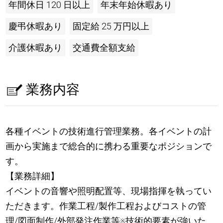
年間休日 120 日以上
年末年始休暇あり
慶弔休暇あり
固定給 25 万円以上
介護休暇あり
交通費全額支給
業務内容
各種イベントの技術進行管理業務。各イベントの計
画から実施まで総合的に携わる重要なポジションで
す。
【業務詳細】
イベントの音響や照明配置等、現場指揮を執ってい
ただきます。作業工程/製作工程およびコストの管
理/図面制作/外部発注作業等※技術的要素が強いた