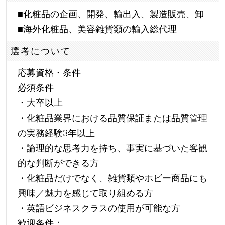
■化粧品の企画、開発、輸出入、製造販売、卸
■海外化粧品、美容雑貨類の輸入総代理
選考について
応募資格・条件
必須条件
・大卒以上
・化粧品業界における品質保証または品質管理
の実務経験3年以上
・論理的な思考力を持ち、事実に基づいた客観
的な判断ができる方
・化粧品だけでなく、雑貨類やホビー商品にも
興味／魅力を感じて取り組める方
・英語ビジネスクラスの使用が可能な方
歓迎条件：