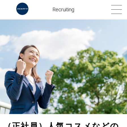
Recruiting
（正社員）人気コスメなどの