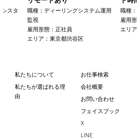
リモートあり
ト時
アシスタ
職種：ディーリングシステム運用
職種：
監視
雇用形
雇用形態：正社員
エリア
エリア：東京都渋谷区
私たちについて
お仕事検索
私たちが選ばれる理
会社概要
由
お問い合わせ
フェイスブック
X
LINE