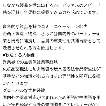
しながら製品を世に出せるか、ビジネスのスピード
感を理解して柔軟に提案できる力を求めています。
多角的な視点を持つコミュニケーション能力
企画・製造・物流、さらには国内外のパートナー企
業と円滑に連携し、品質の重要性を共通言語として
浸透させられる方を歓迎します。
■歓迎する人物像
異業界での品質保証薬事経験
化粧品薬機法に加え雑貨や玩具景表法食品衛生法ST
基準などの知識がある方はその専門性を即座に発揮
いただけます
グローバルな実務経験
国内外の薬事対応が含まれるため英語や中国語を用
いた実務経験や海外の規制調査にアレルギーがない