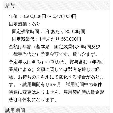
給与
年俸：3,300,000円 〜 6,470,000円
固定残業：あり
固定残業時間：1年あたり 360.0時間
固定残業代：1年あたり 660,000円
金額は年額（基本給 固定残業代30時間及び
一律手当含む）予定金額です。賞与含まず。・
予定年収は400万～700万円。賞与含む（年2回
業績による）金額に関しては選考を通じご経
験、お持ちのスキルにて変化する場合がありま
す。・試用期間有り3ヶ月 試用期間中の条件
待遇に変更はありません。雇用契約時の賃金形
態は年俸制になります。
試用期間