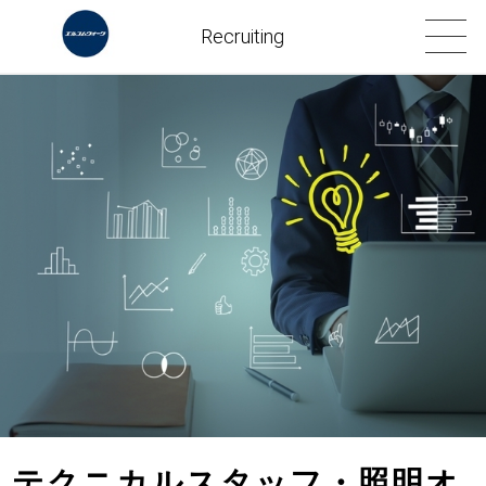
Recruiting
テクニカルスタッフ・照明オ