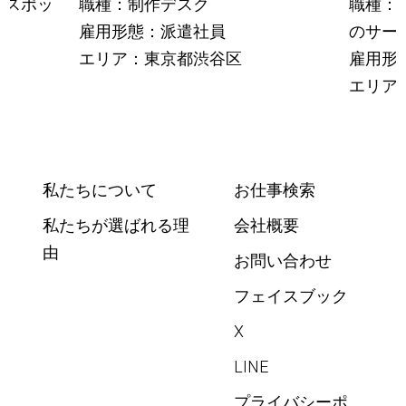
（スポッ
職種：制作デスク
職種：
雇用形態：派遣社員
のサー
エリア：東京都渋谷区
雇用形
エリア
私たちについて
お仕事検索
私たちが選ばれる理
会社概要
由
お問い合わせ
フェイスブック
X
LINE
プライバシーポ