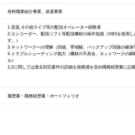
有料職業紹介事業、派遣事業
1.音楽,その他ライブ等の配信オペレーター経験者
2.エンコーダー、配信ソフト等配信機材の操作知識（OBSを使用
す。）
3.ネットワークへの理解（回線、帯域幅、バックアップ回線の確保
4.トラブルシューディング能力（機材の不具合、ネットワークの
ル）
1,2に関しては過去対応案件の詳細を規模感を含め職務経歴書に記
履歴書・職務経歴書・ポートフォリオ