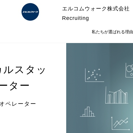
エルコムウォーク株式会社
Recruiting
私たちが選ばれる理
カルスタッ
ーター
信オペレーター