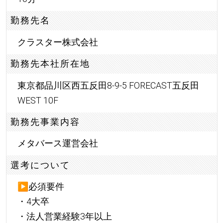
勤務先名
クラスター株式会社
勤務先本社所在地
東京都品川区西五反田8-9-5 FORECAST五反田
WEST 10F
勤務先事業内容
メタバース運営会社
選考について
▶
必須要件
・4大卒
・法人営業経験3年以上