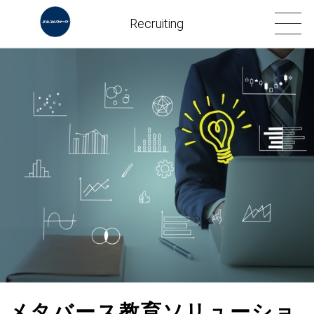
Recruiting
メタバース教育ソリューショ