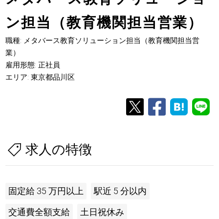
ン担当（教育機関担当営業）
職種: メタバース教育ソリューション担当（教育機関担当営
業）
雇用形態: 正社員
エリア: 東京都品川区
求人の特徴
固定給 35 万円以上
駅近 5 分以内
交通費全額支給
土日祝休み